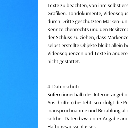
Texte zu beachten, von ihm selbst er
Grafiken, Tondokumente, Videosequen
durch Dritte geschützten Marken- u
Kennzeichenrechts und den Besitzrec
der Schluss zu ziehen, dass Markenze
selbst erstellte Objekte bleibt allei
Videosequenzen und Texte in anderen
nicht gestattet.
4. Datenschutz
Sofern innerhalb des Internetangebot
Anschriften) besteht, so erfolgt die P
Inanspruchnahme und Bezahlung alle
solcher Daten bzw. unter Angabe ano
Haftungsausschlusses