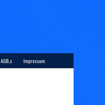
AGB,s
Impressum