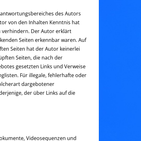
Verantwortungsbereiches des Autors
utor von den Inhalten Kenntnis hat
 verhindern. Der Autor erklärt
linkenden Seiten erkennbar waren. Auf
ten Seiten hat der Autor keinerlei
nüpften Seiten, die nach der
gebotes gesetzten Links und Verweise
isten. Für illegale, fehlerhafte oder
olcherart dargebotener
derjenige, der über Links auf die
ondokumente, Videosequenzen und