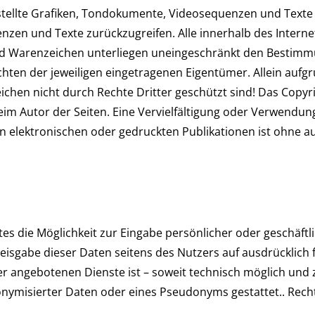
stellte Grafiken, Tondokumente, Videosequenzen und Texte 
zen und Texte zurückzugreifen. Alle innerhalb des Intern
nd Warenzeichen unterliegen uneingeschränkt den Bestimmu
hten der jeweiligen eingetragenen Eigentümer. Allein aufg
ichen nicht durch Rechte Dritter geschützt sind! Das Copyri
n beim Autor der Seiten. Eine Vervielfältigung oder Verwend
 elektronischen oder gedruckten Publikationen ist ohne 
es die Möglichkeit zur Eingabe persönlicher oder geschäft
reisgabe dieser Daten seitens des Nutzers auf ausdrücklich fr
r angebotenen Dienste ist – soweit technisch möglich un
nymisierter Daten oder eines Pseudonyms gestattet.. Rech