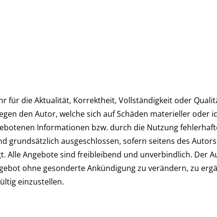
für die Aktualität, Korrektheit, Vollständigkeit oder Qualit
en den Autor, welche sich auf Schäden materieller oder ide
botenen Informationen bzw. durch die Nutzung fehlerhaft
d grundsätzlich ausgeschlossen, sofern seitens des Autors 
t. Alle Angebote sind freibleibend und unverbindlich. Der Au
ngebot ohne gesonderte Ankündigung zu verändern, zu ergä
ltig einzustellen.