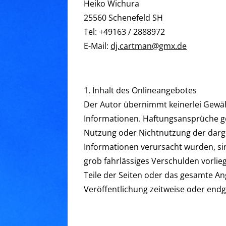
Heiko Wichura
25560 Schenefeld SH
Tel: +49163 / 2888972
E-Mail:
dj.cartman@gmx.de
1. Inhalt des Onlineangebotes
Der Autor übernimmt keinerlei Gewähr 
Informationen. Haftungsansprüche geg
Nutzung oder Nichtnutzung der darge
Informationen verursacht wurden, sin
grob fahrlässiges Verschulden vorlieg
Teile der Seiten oder das gesamte A
Veröffentlichung zeitweise oder endgü