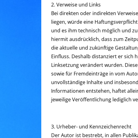
2. Verweise und Links
Bei direkten oder indirekten Verweis
liegen, würde eine Haftungsverpflicht
und es ihm technisch möglich und zum
hiermit ausdrücklich, dass zum Zeitpu
die aktuelle und zukünftige Gestaltun
Einfluss. Deshalb distanziert er sich 
Linksetzung verändert wurden. Diese 
sowie für Fremdeinträge in vom Autor
unvollständige Inhalte und insbeson
Informationen entstehen, haftet allei
jeweilige Veröffentlichung lediglich ve
3. Urheber- und Kennzeichenrecht
Der Autor ist bestrebt, in allen Pu