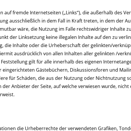
en auf fremde Internetseiten („Links“), die außerhalb des 
ung ausschließlich in dem Fall in Kraft treten, in dem der A
utbar wäre, die Nutzung im Falle rechtswidriger Inhalte zu
nkt der Linksetzung keine illegalen Inhalte auf den zu ver
g, die Inhalte oder die Urheberschaft der gelinkten/verknüpf
hiermit ausdrücklich von allen Inhalten aller gelinkten /verk
Feststellung gilt für alle innerhalb des eigenen Internetan
 eingerichteten Gästebüchern, Diskussionsforen und Mailingl
dere für Schäden, die aus der Nutzung oder Nichtnutzung s
n der Anbieter der Seite, auf welche verwiesen wurde, nicht 
rweist.
blikationen die Urheberrechte der verwendeten Grafiken, T