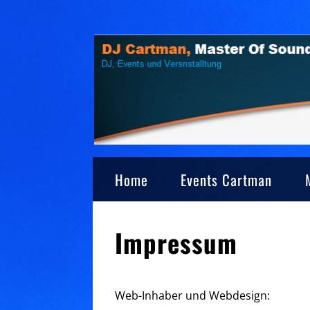
Skip
to
content
Home
Events Cartman
Impressum
Web-Inhaber und Webdesign: